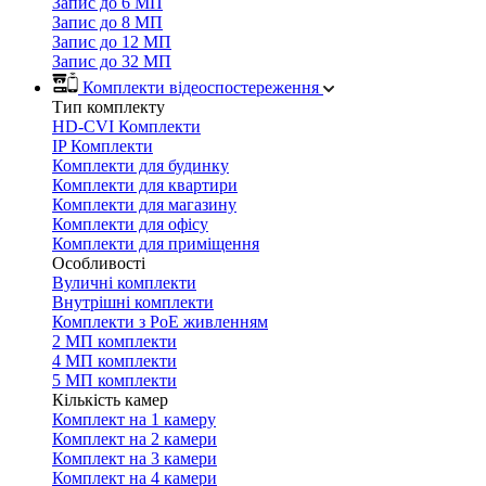
Запис до 6 МП
Запис до 8 МП
Запис до 12 МП
Запис до 32 МП
Комплекти відеоспостереження
Тип комплекту
HD-CVI Комплекти
IP Комплекти
Комплекти для будинку
Комплекти для квартири
Комплекти для магазину
Комплекти для офісу
Комплекти для приміщення
Особливості
Вуличні комплекти
Внутрішні комплекти
Комплекти з PoE живленням
2 МП комплекти
4 МП комплекти
5 МП комплекти
Кількість камер
Комплект на 1 камеру
Комплект на 2 камери
Комплект на 3 камери
Комплект на 4 камери