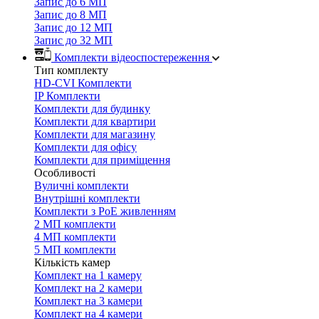
Запис до 6 МП
Запис до 8 МП
Запис до 12 МП
Запис до 32 МП
Комплекти відеоспостереження
Тип комплекту
HD-CVI Комплекти
IP Комплекти
Комплекти для будинку
Комплекти для квартири
Комплекти для магазину
Комплекти для офісу
Комплекти для приміщення
Особливості
Вуличні комплекти
Внутрішні комплекти
Комплекти з PoE живленням
2 МП комплекти
4 МП комплекти
5 МП комплекти
Кількість камер
Комплект на 1 камеру
Комплект на 2 камери
Комплект на 3 камери
Комплект на 4 камери