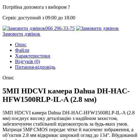
Потрібна допомога з вибором ?
Сервіс доступний з 09:00 до 18:00
066 296-33-75
Замовити дзвінок
Опис
Файли
Характеристики
Відгуків (0)
Питання-відповідь
Опис
5МП HDCVI камера Dahua DH-HAC-
HFW1500RLP-IL-A (2.8 мм)
5МП HDCVI камера Dahua DH-HAC-HFW1500RLP-IL-A (2.8
мм) поєднує високу деталізацію з надійним захистом,
забезпечуючи стабільний відеоконтроль за будь-яких умов.
Матриця 5MP CMOS передає чітке й насичене зображення, а
об’єктив 2.8 мм відкриває широкий огляд до 134°. Вбудований