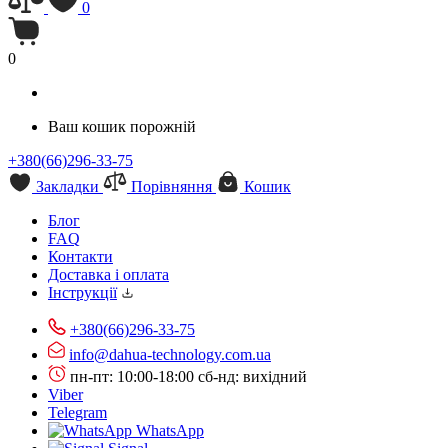
0
0
Ваш кошик порожній
+380(66)296-33-75
Закладки
Порівняння
Кошик
Блог
FAQ
Контакти
Доставка і оплата
Інструкції
+380(66)296-33-75
info@dahua-technology.com.ua
пн-пт: 10:00-18:00
сб-нд: вихідний
Viber
Telegram
WhatsApp