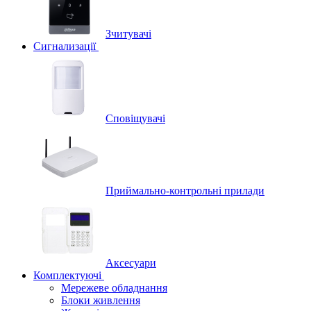
Зчитувачі
Сигнализації
Сповіщувачі
Приймально-контрольні прилади
Аксесуари
Комплектуючі
Мережеве обладнання
Блоки живлення