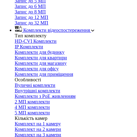
Запис до 5 МП
Запис до 6 МП
Запис до 8 МП
Запис до 12 МП
Запис до 32 МП
Комплекти відеоспостереження
Тип комплекту
HD-CVI Комплекти
IP Комплекти
Комплекти для будинку
Комплекти для квартири
Комплекти для магазину
Комплекти для офісу
Комплекти для приміщення
Особливості
Вуличні комплекти
Внутрішні комплекти
Комплекти з PoE живленням
2 МП комплекти
4 МП комплекти
5 МП комплекти
Кількість камер
Комплект на 1 камеру
Комплект на 2 камери
Комплект на 3 камери