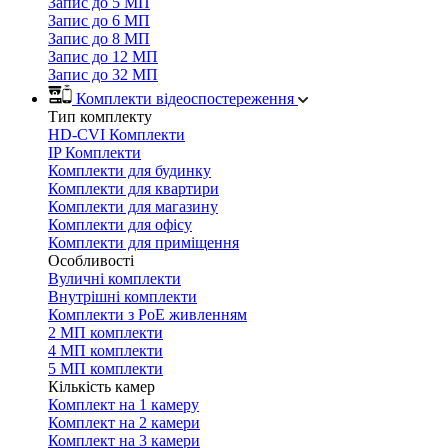
Запис до 5 МП
Запис до 6 МП
Запис до 8 МП
Запис до 12 МП
Запис до 32 МП
Комплекти відеоспостереження
Тип комплекту
HD-CVI Комплекти
IP Комплекти
Комплекти для будинку
Комплекти для квартири
Комплекти для магазину
Комплекти для офісу
Комплекти для приміщення
Особливості
Вуличні комплекти
Внутрішні комплекти
Комплекти з PoE живленням
2 МП комплекти
4 МП комплекти
5 МП комплекти
Кількість камер
Комплект на 1 камеру
Комплект на 2 камери
Комплект на 3 камери