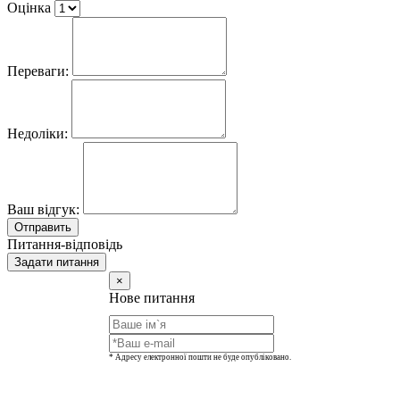
Оцінка
Переваги:
Недоліки:
Ваш відгук:
Отправить
Питання-відповідь
Задати питання
×
Нове питання
* Адресу електронної пошти не буде опубліковано.