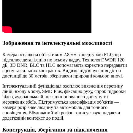
Зображення та інтелектуальні можливості
Камера оснащена об’єктивом 2.8 мм з апертурою F1.0, що
підсилює деталізацію по всьому кадру. Технології WDR 120
дБ, 3D DNR, BLC та HLC допомагають коректно передавати
сцену за сильних контрастів. Видиме підсвічування діє на
дистанції до 30 метрів, зберігаючи природні кольори вночі.
Інтелектуальний функціонал охоплює виявлення перетину
ліній, входу в зону, SMD Plus, фіксацію руху, спроб підробки
відео, аудіоаномалій, несанкціонованого доступу та
мережевих збоїв. Підтримується класифікація об’єктів —
камера розрізняє людину та автомобіль для точного
сповіщення. Вбудований мікрофон записує звук, надаючи
додатковий контекст до подій.
Конструкція, зберігання та підключення