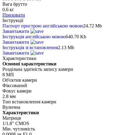
Вага брутто
0.6 кг
Приховати
Інструкції
Паспорт пристрою англійською мовою
24.72 Mb
Завантажити
Інструкція англійською мовою
640.70 Kb
Завантажити
Інструкція зі встановлення
2.13 Mb
Завантажити
Характеристики
Основні характеристики
Роздільна здатність запису камери
8 МП
Об'єктив камери
Фіксований
Фокус камери
2.8 мм
Тип встановлення камери
Вулична
Характеристики
Матриця
1/1.8" CMOS
Мін. чутливість
0.0008 лк F1.0