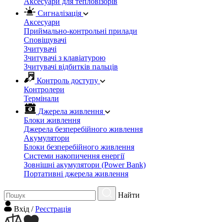
Аксесуари для тепловізорів
Сигналізація
Аксесуари
Приймально-контрольні прилади
Сповіщувачі
Зчитувачі
Зчитувачі з клавіатурою
Зчитувачі відбитків пальців
Контроль доступу
Контролери
Термінали
Джерела живлення
Блоки живлення
Джерела безперебійного живлення
Акумулятори
Блоки безперебійного живлення
Системи накопичення енергії
Зовнішні акумулятори (Power Bank)
Портативні джерела живлення
Найти
Вхiд
/
Реєстрація