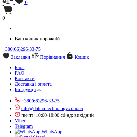
0
0
Ваш кошик порожній
+380(66)296-33-75
Закладки
Порівняння
Кошик
Блог
FAQ
Контакти
Доставка і оплата
Інструкції
+380(66)296-33-75
info@dahua-technology.com.ua
пн-пт: 10:00-18:00
сб-нд: вихідний
Viber
Telegram
WhatsApp