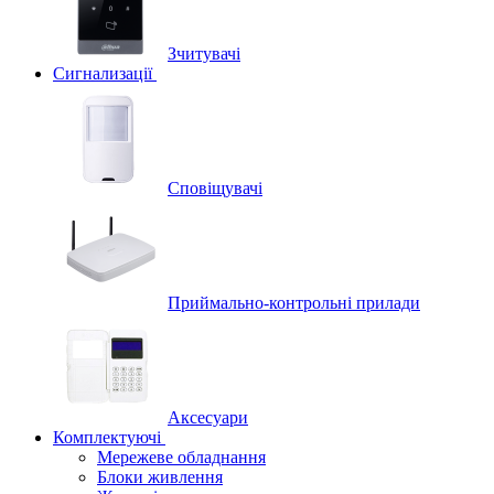
Зчитувачі
Сигнализації
Сповіщувачі
Приймально-контрольні прилади
Аксесуари
Комплектуючі
Мережеве обладнання
Блоки живлення