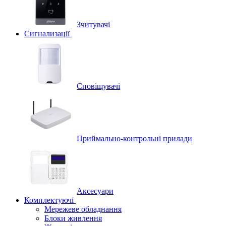
Зчитувачі
Сигнализації
Сповіщувачі
Приймально-контрольні прилади
Аксесуари
Комплектуючі
Мережеве обладнання
Блоки живлення