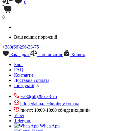
0
0
Ваш кошик порожній
+380(66)296-33-75
Закладки
Порівняння
Кошик
Блог
FAQ
Контакти
Доставка і оплата
Інструкції
+380(66)296-33-75
info@dahua-technology.com.ua
пн-пт: 10:00-18:00
сб-нд: вихідний
Viber
Telegram
WhatsApp