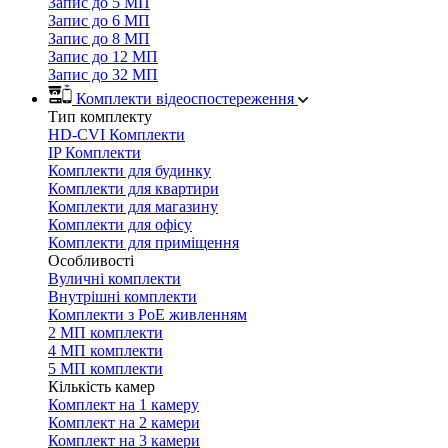
Запис до 5 МП
Запис до 6 МП
Запис до 8 МП
Запис до 12 МП
Запис до 32 МП
Комплекти відеоспостереження
Тип комплекту
HD-CVI Комплекти
IP Комплекти
Комплекти для будинку
Комплекти для квартири
Комплекти для магазину
Комплекти для офісу
Комплекти для приміщення
Особливості
Вуличні комплекти
Внутрішні комплекти
Комплекти з PoE живленням
2 МП комплекти
4 МП комплекти
5 МП комплекти
Кількість камер
Комплект на 1 камеру
Комплект на 2 камери
Комплект на 3 камери