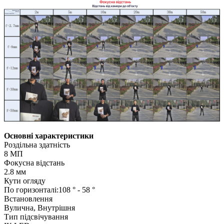
Основні характеристики
Роздільна здатність
8 МП
Фокусна відстань
2.8 мм
Кути огляду
По горизонталі:108 ° - 58 °
Встановлення
Вулична, Внутрішня
Тип підсвічування