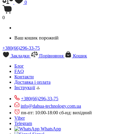
0
0
Ваш кошик порожній
+380(66)296-33-75
Закладки
Порівняння
Кошик
Блог
FAQ
Контакти
Доставка і оплата
Інструкції
+380(66)296-33-75
info@dahua-technology.com.ua
пн-пт: 10:00-18:00
сб-нд: вихідний
Viber
Telegram
WhatsApp