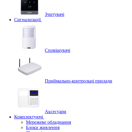
Зчитувачі
Сигнализації
Сповіщувачі
Приймально-контрольні прилади
Аксесуари
Комплектуючі
Мережеве обладнання
Блоки живлення