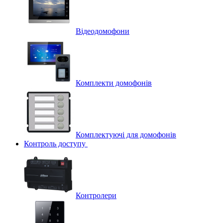
Відеодомофони
Комплекти домофонів
Комплектуючі для домофонів
Контроль доступу
Контролери