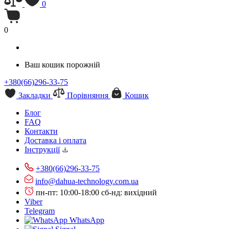
0
0
Ваш кошик порожній
+380(66)296-33-75
Закладки
Порівняння
Кошик
Блог
FAQ
Контакти
Доставка і оплата
Інструкції
+380(66)296-33-75
info@dahua-technology.com.ua
пн-пт: 10:00-18:00
сб-нд: вихідний
Viber
Telegram
WhatsApp