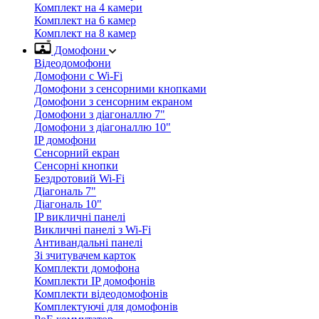
Комплект на 4 камери
Комплект на 6 камер
Комплект на 8 камер
Домофони
Відеодомофони
Домофони с Wi-Fi
Домофони з сенсорними кнопками
Домофони з сенсорним екраном
Домофони з діагоналлю 7"
Домофони з діагоналлю 10"
IP домофони
Сенсорний екран
Сенсорні кнопки
Бездротовий Wi-Fi
Діагональ 7"
Діагональ 10"
IP викличні панелі
Викличні панелі з Wi-Fi
Антивандальні панелі
Зі зчитувачем карток
Комплекти домофона
Комплекти IP домофонів
Комплекти відеодомофонів
Комплектуючі для домофонів