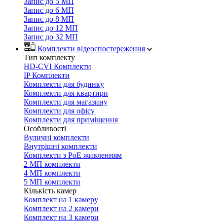
Запис до 5 МП
Запис до 6 МП
Запис до 8 МП
Запис до 12 МП
Запис до 32 МП
Комплекти відеоспостереження
Тип комплекту
HD-CVI Комплекти
IP Комплекти
Комплекти для будинку
Комплекти для квартири
Комплекти для магазину
Комплекти для офісу
Комплекти для приміщення
Особливості
Вуличні комплекти
Внутрішні комплекти
Комплекти з PoE живленням
2 МП комплекти
4 МП комплекти
5 МП комплекти
Кількість камер
Комплект на 1 камеру
Комплект на 2 камери
Комплект на 3 камери