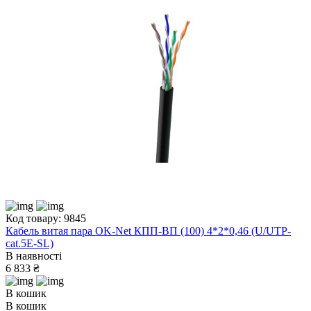
Код товару: 9845
Кабель витая пара OK-Net КПП-ВП (100) 4*2*0,46 (U/UTP-
cat.5Е-SL)
В наявності
6 833 ₴
В кошик
В кошик