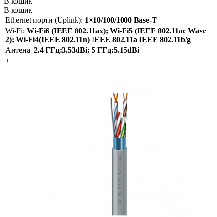
В кошик
В кошик
Ethernet порти (Uplink):
1×10/100/1000 Base-T
Wi-Fi:
Wi-Fi6 (IEEE 802.11ax); Wi-Fi5 (IEEE 802.11ac Wave
2); Wi-Fi4(IEEE 802.11n) IEEE 802.11a IEEE 802.11b/g
Антена:
2.4 ГГц:3.53dBi; 5 ГГц:5.15dBi
+