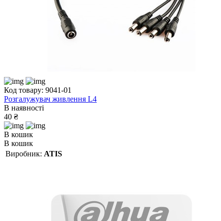
Код товару: 9041-01
Розгалужувач живлення L4
В наявності
40 ₴
В кошик
В кошик
Виробник:
ATIS