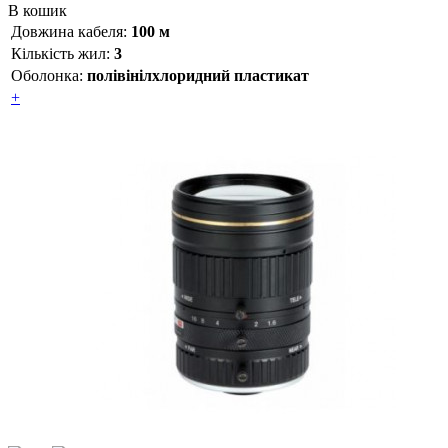
В кошик
Довжина кабеля:
100 м
Кількість жил:
3
Оболонка:
полівінілхлоридний пластикат
+