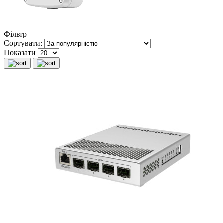
Фільтр
Сортувати:
Показати