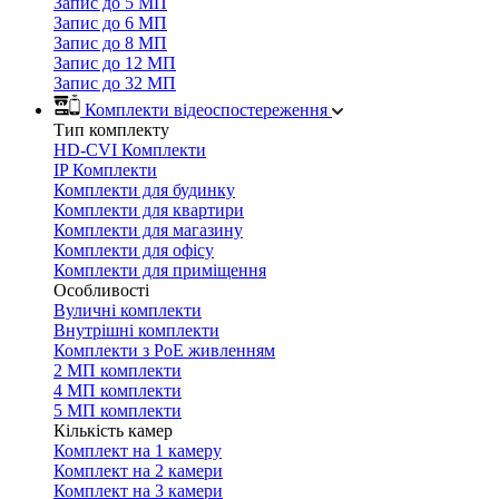
Запис до 5 МП
Запис до 6 МП
Запис до 8 МП
Запис до 12 МП
Запис до 32 МП
Комплекти відеоспостереження
Тип комплекту
HD-CVI Комплекти
IP Комплекти
Комплекти для будинку
Комплекти для квартири
Комплекти для магазину
Комплекти для офісу
Комплекти для приміщення
Особливості
Вуличні комплекти
Внутрішні комплекти
Комплекти з PoE живленням
2 МП комплекти
4 МП комплекти
5 МП комплекти
Кількість камер
Комплект на 1 камеру
Комплект на 2 камери
Комплект на 3 камери