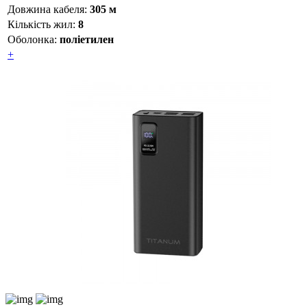
Довжина кабеля:
305 м
Кількість жил:
8
Оболонка:
поліетилен
+