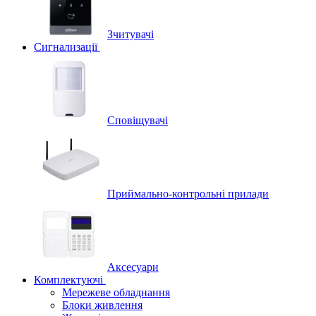
Зчитувачі
Сигнализації
Сповіщувачі
Приймально-контрольні прилади
Аксесуари
Комплектуючі
Мережеве обладнання
Блоки живлення