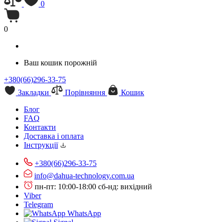
0
0
Ваш кошик порожній
+380(66)296-33-75
Закладки
Порівняння
Кошик
Блог
FAQ
Контакти
Доставка і оплата
Інструкції
+380(66)296-33-75
info@dahua-technology.com.ua
пн-пт: 10:00-18:00
сб-нд: вихідний
Viber
Telegram
WhatsApp