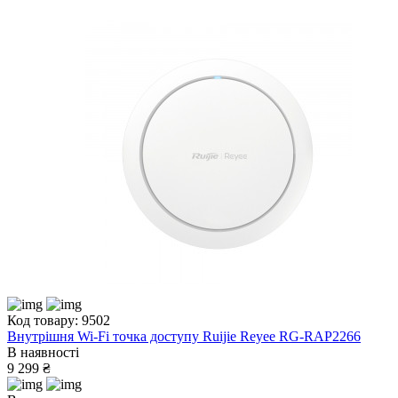
Код товару: 9502
Внутрішня Wi-Fi точка доступу Ruijie Reyee RG-RAP2266
В наявності
9 299 ₴