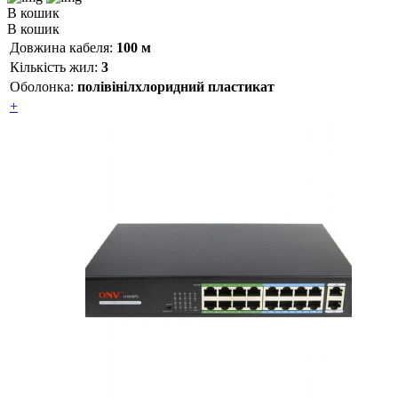
В кошик
В кошик
Довжина кабеля:
100 м
Кількість жил:
3
Оболонка:
полівінілхлоридний пластикат
+