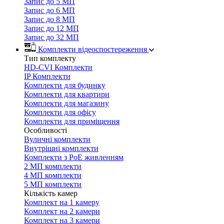
Запис до 5 МП
Запис до 6 МП
Запис до 8 МП
Запис до 12 МП
Запис до 32 МП
Комплекти відеоспостереження
Тип комплекту
HD-CVI Комплекти
IP Комплекти
Комплекти для будинку
Комплекти для квартири
Комплекти для магазину
Комплекти для офісу
Комплекти для приміщення
Особливості
Вуличні комплекти
Внутрішні комплекти
Комплекти з PoE живленням
2 МП комплекти
4 МП комплекти
5 МП комплекти
Кількість камер
Комплект на 1 камеру
Комплект на 2 камери
Комплект на 3 камери