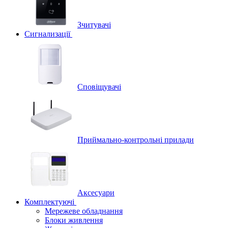
Зчитувачі
Сигнализації
Сповіщувачі
Приймально-контрольні прилади
Аксесуари
Комплектуючі
Мережеве обладнання
Блоки живлення