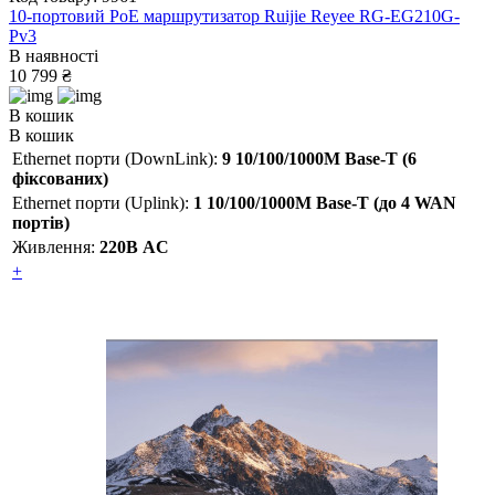
10-портовий РоЕ маршрутизатор Ruijie Reyee RG-EG210G-
Pv3
В наявності
10 799 ₴
В кошик
В кошик
Ethernet порти (DownLink):
9 10/100/1000M Base-T (6
фіксованих)
Ethernet порти (Uplink):
1 10/100/1000M Base-T (до 4 WAN
портів)
Живлення:
220В AC
+