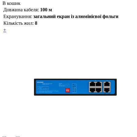
В кошик
Довжина кабеля:
100 м
Екранування:
загальний екран із алюмінієвої фольги
Кількість жил:
8
+