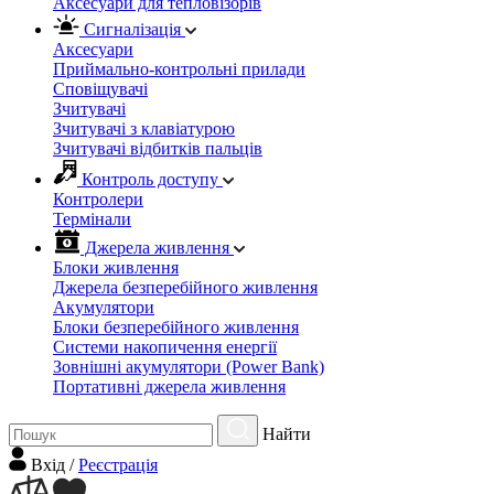
Аксесуари для тепловізорів
Сигналізація
Аксесуари
Приймально-контрольні прилади
Сповіщувачі
Зчитувачі
Зчитувачі з клавіатурою
Зчитувачі відбитків пальців
Контроль доступу
Контролери
Термінали
Джерела живлення
Блоки живлення
Джерела безперебійного живлення
Акумулятори
Блоки безперебійного живлення
Системи накопичення енергії
Зовнішні акумулятори (Power Bank)
Портативні джерела живлення
Найти
Вхiд
/
Реєстрація