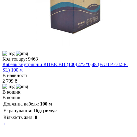
Код товару: 9463
Кабель внутрішній КПВЕ-ВП (100) 4*2*0,48 (F/UTP-cat.5E-
SL) 100 м
В наявності
2 799 ₴
В кошик
В кошик
Довжина кабеля:
100 м
Екранування:
Підтримує
Кількість жил:
8
+