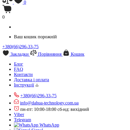
0
0
Ваш кошик порожній
+380(66)296-33-75
Закладки
Порівняння
Кошик
Блог
FAQ
Контакти
Доставка і оплата
Інструкції
+380(66)296-33-75
info@dahua-technology.com.ua
пн-пт: 10:00-18:00
сб-нд: вихідний
Viber
Telegram
WhatsApp