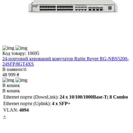
Код товару: 10695
24-портовий керований комутатор Ruijie Reyee RG-NBS5200-
24SFP/8GT4XS
В наявності
48 999 ₴
В кошик
В кошик
Ethernet порти (DownLink):
24 х 10/100/1000Base-T; 8 Combo
Ethernet порти (Uplink):
4 х SFP+
VLAN:
4094
+