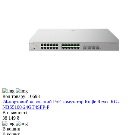
Код товару: 10698
24-портовий керований PоE комутатор Ruijie Reyee RG-
NBS5100-24GT4SFP-P
В наявності
38 149 ₴
В кошик
В кошик