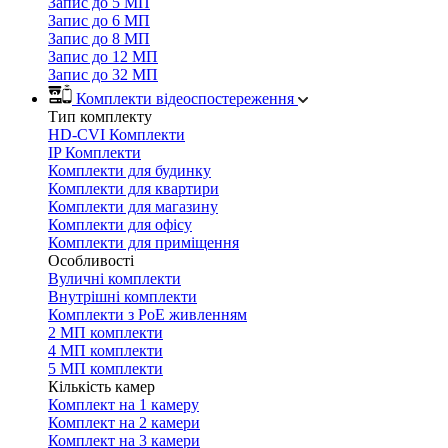
Запис до 5 МП
Запис до 6 МП
Запис до 8 МП
Запис до 12 МП
Запис до 32 МП
Комплекти відеоспостереження
Тип комплекту
HD-CVI Комплекти
IP Комплекти
Комплекти для будинку
Комплекти для квартири
Комплекти для магазину
Комплекти для офісу
Комплекти для приміщення
Особливості
Вуличні комплекти
Внутрішні комплекти
Комплекти з PoE живленням
2 МП комплекти
4 МП комплекти
5 МП комплекти
Кількість камер
Комплект на 1 камеру
Комплект на 2 камери
Комплект на 3 камери