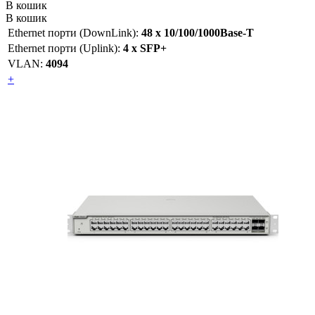
В кошик
В кошик
Ethernet порти (DownLink):
48 х 10/100/1000Base-T
Ethernet порти (Uplink):
4 х SFP+
VLAN:
4094
+