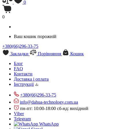
0
0
Ваш кошик порожній
+380(66)296-33-75
Закладки
Порівняння
Кошик
Блог
FAQ
Контакти
Доставка і оплата
Інструкції
+380(66)296-33-75
info@dahua-technology.com.ua
пн-пт: 10:00-18:00
сб-нд: вихідний
Viber
Telegram
WhatsApp