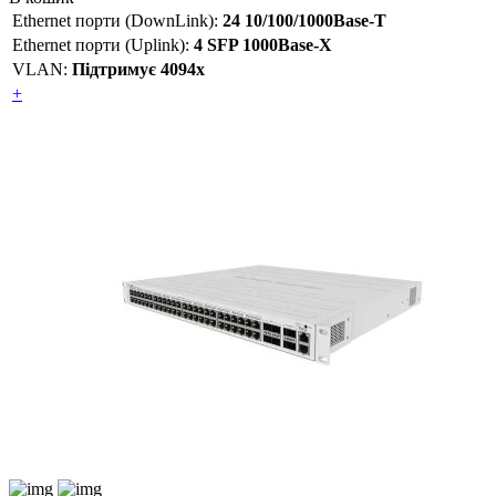
Ethernet порти (DownLink):
24 10/100/1000Base-T
Ethernet порти (Uplink):
4 SFP 1000Base-X
VLAN:
Підтримує 4094х
+