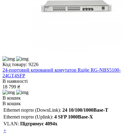
Код товару: 9226
24-портовий керований комутатор Ruijie RG-NBS5100-
24GT4SFP
В наявності
18 799 ₴
В кошик
В кошик
Ethernet порти (DownLink):
24 10/100/1000Base-T
Ethernet порти (Uplink):
4 SFP 1000Base-X
VLAN:
Підтримує 4094х
+