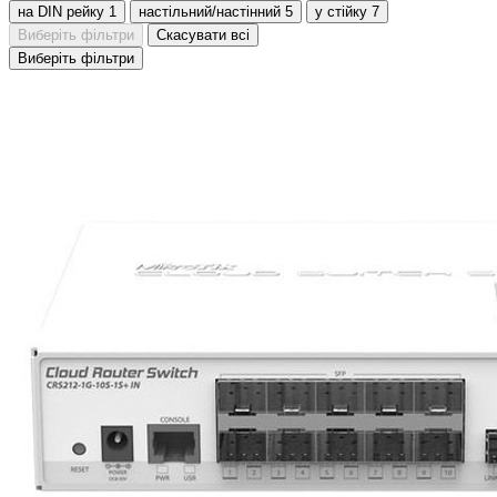
на DIN рейку
1
настільний/настінний
5
у стійку
7
Виберіть фільтри
Скасувати всі
Виберіть фільтри