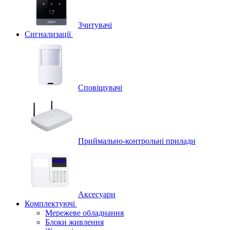
Зчитувачі
Сигнализації
Сповіщувачі
Приймально-контрольні прилади
Аксесуари
Комплектуючі
Мережеве обладнання
Блоки живлення