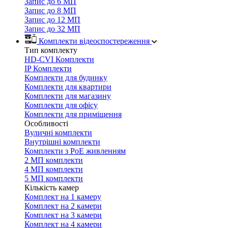
Запис до 6 МП
Запис до 8 МП
Запис до 12 МП
Запис до 32 МП
Комплекти відеоспостереження
Тип комплекту
HD-CVI Комплекти
IP Комплекти
Комплекти для будинку
Комплекти для квартири
Комплекти для магазину
Комплекти для офісу
Комплекти для приміщення
Особливості
Вуличні комплекти
Внутрішні комплекти
Комплекти з PoE живленням
2 МП комплекти
4 МП комплекти
5 МП комплекти
Кількість камер
Комплект на 1 камеру
Комплект на 2 камери
Комплект на 3 камери
Комплект на 4 камери