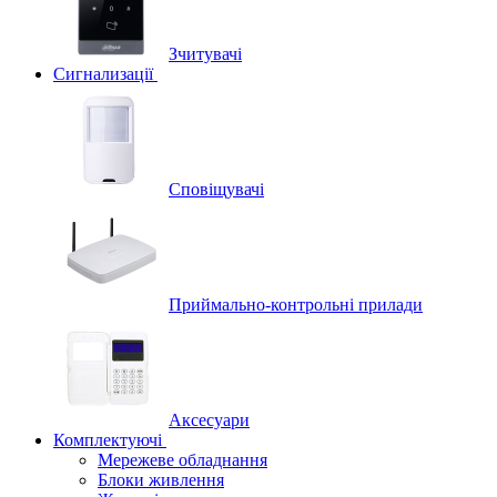
Зчитувачі
Сигнализації
Сповіщувачі
Приймально-контрольні прилади
Аксесуари
Комплектуючі
Мережеве обладнання
Блоки живлення