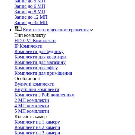
Запис до 5 МП
Запис до 6 МП
Запис до 8 МП
Запис до 12 МП
Запис до 32 МП
Комплекти відеоспостереження
Тип комплекту
HD-CVI Комплекти
IP Комплекти
Комплекти для будинку
Комплекти для квартири
Комплекти для магазину
Комплекти для офісу
Комплекти для приміщення
Особливості
Вуличні комплекти
Внутрішні комплекти
Комплекти з PoE живленням
2 МП комплекти
4 МП комплекти
5 МП комплекти
Кількість камер
Комплект на 1 камеру
Комплект на 2 камери
Комплект на 3 камери