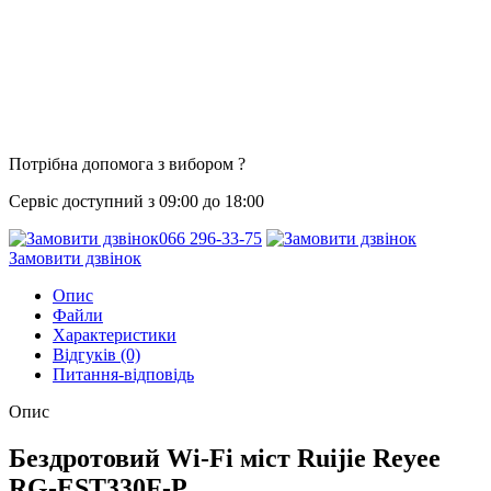
Потрібна допомога з вибором ?
Сервіс доступний з 09:00 до 18:00
066 296-33-75
Замовити дзвінок
Опис
Файли
Характеристики
Відгуків (0)
Питання-відповідь
Опис
Бездротовий Wi-Fi міст Ruijie Reyee
RG-EST330F-P