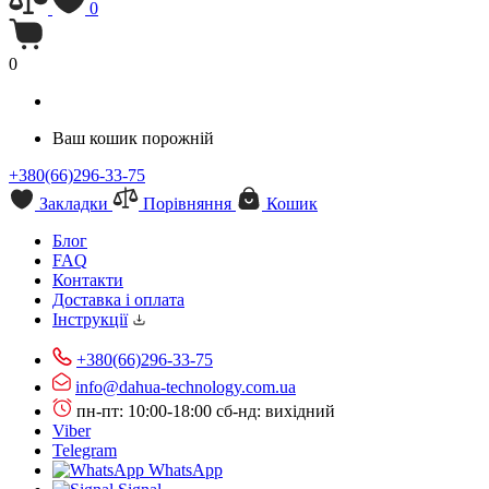
0
0
Ваш кошик порожній
+380(66)296-33-75
Закладки
Порівняння
Кошик
Блог
FAQ
Контакти
Доставка і оплата
Інструкції
+380(66)296-33-75
info@dahua-technology.com.ua
пн-пт: 10:00-18:00
сб-нд: вихідний
Viber
Telegram
WhatsApp