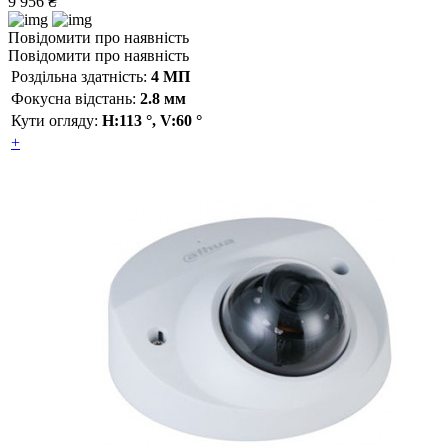
9 956 ₴
Повідомити про наявність
Повідомити про наявність
Роздільна здатність:
4 МП
Фокусна відстань:
2.8 мм
Кути огляду:
H:113 °, V:60 °
+