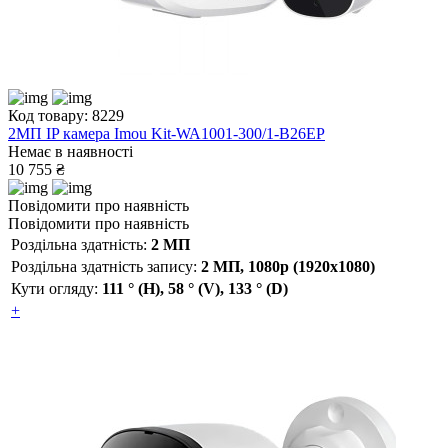
Код товару: 8229
2МП IP камера Imou Kit-WA1001-300/1-B26EP
Немає в наявності
10 755 ₴
Повідомити про наявність
Повідомити про наявність
Роздільна здатність:
2 МП
Роздільна здатність запису:
2 МП, 1080p (1920х1080)
Кути огляду:
111 ° (H), 58 ° (V), 133 ° (D)
+