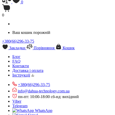
0
0
Ваш кошик порожній
+380(66)296-33-75
Закладки
Порівняння
Кошик
Блог
FAQ
Контакти
Доставка і оплата
Інструкції
+380(66)296-33-75
info@dahua-technology.com.ua
пн-пт: 10:00-18:00
сб-нд: вихідний
Viber
Telegram
WhatsApp