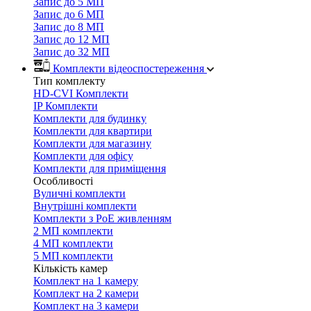
Запис до 5 МП
Запис до 6 МП
Запис до 8 МП
Запис до 12 МП
Запис до 32 МП
Комплекти відеоспостереження
Тип комплекту
HD-CVI Комплекти
IP Комплекти
Комплекти для будинку
Комплекти для квартири
Комплекти для магазину
Комплекти для офісу
Комплекти для приміщення
Особливості
Вуличні комплекти
Внутрішні комплекти
Комплекти з PoE живленням
2 МП комплекти
4 МП комплекти
5 МП комплекти
Кількість камер
Комплект на 1 камеру
Комплект на 2 камери
Комплект на 3 камери