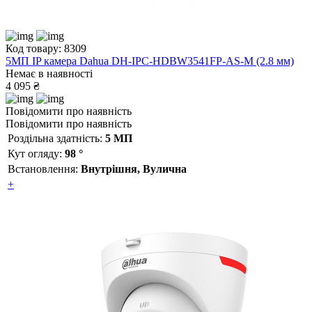
Код товару: 8309
5МП IP камера Dahua DH-IPC-HDBW3541FP-AS-M (2.8 мм)
Немає в наявності
4 095 ₴
Повідомити про наявність
Повідомити про наявність
Роздільна здатність:
5 МП
Кут огляду:
98 °
Встановлення:
Внутрішня, Вулична
+