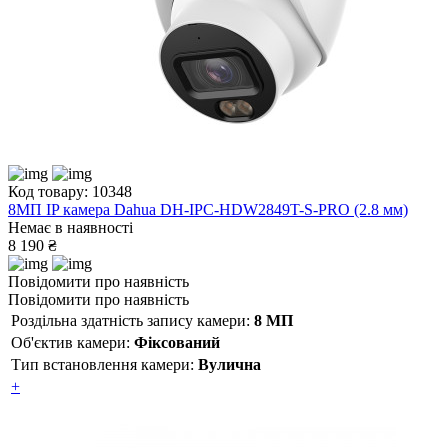
Код товару: 10348
8МП IP камера Dahua DH-IPC-HDW2849T-S-PRO (2.8 мм)
Немає в наявності
8 190 ₴
Повідомити про наявність
Повідомити про наявність
Роздільна здатність запису камери:
8 МП
Об'єктив камери:
Фіксований
Тип встановлення камери:
Вулична
+