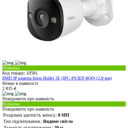
Новинка
Код товару: 10581
8МП IP камера Imou Bullet 3E (IPC-PS3EP-8Q0) (2.8 мм)
Немає в наявності
2 835 ₴
Повідомити про наявність
Новинка
Повідомити про наявність
Роздільна здатність запису.:
8 МП
Тип підсвічування.:
Видиме світло
Дальність підсвічування.:
30 м