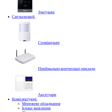
Зчитувачі
Сигнализації
Сповіщувачі
Приймально-контрольні прилади
Аксесуари
Комплектуючі
Мережеве обладнання
Блоки живлення