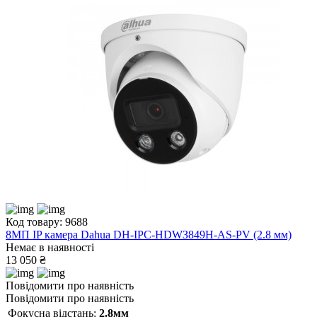
Код товару: 9688
8МП IP камера Dahua DH-IPC-HDWЗ849H-AS-PV (2.8 мм)
Немає в наявності
13 050 ₴
Повідомити про наявність
Повідомити про наявність
Фокусна відстань:
2.8мм