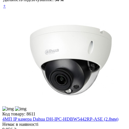
+
Код товару: 8611
4МП IP камера Dahua DH-IPC-HDBW5442RP-ASE (2.8мм)
Немає в наявності