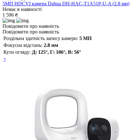
5МП HDCVI камера Dahua DH-HAC-T1A51P-U-A (2.8 мм)
Немає в наявності
1 596 ₴
Повідомити про наявність
Повідомити про наявність
Роздільна здатність запису камери:
5 МП
Фокусна відстань:
2.8 мм
Кути огляду:
Д: 125°, Г: 106°, В: 56°
+