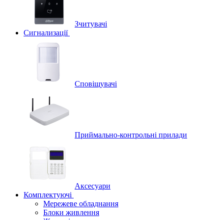
Зчитувачі
Сигнализації
Сповіщувачі
Приймально-контрольні прилади
Аксесуари
Комплектуючі
Мережеве обладнання
Блоки живлення