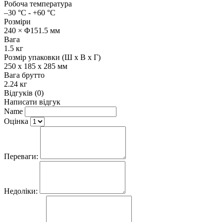
Робоча температура
–30 °C - +60 °C
Розміри
240 × Φ151.5 мм
Вага
1.5 кг
Розмір упаковки (Ш х В х Г)
250 x 185 x 285 мм
Вага брутто
2.24 кг
Відгуків (0)
Написати відгук
Name
Оцінка
Переваги:
Недоліки: