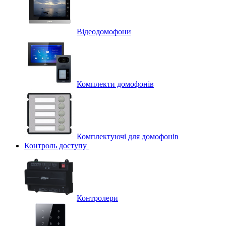
Відеодомофони
Комплекти домофонів
Комплектуючі для домофонів
Контроль доступу
Контролери