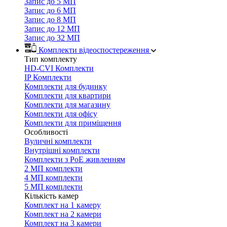
Запис до 5 МП
Запис до 6 МП
Запис до 8 МП
Запис до 12 МП
Запис до 32 МП
Комплекти відеоспостереження
Тип комплекту
HD-CVI Комплекти
IP Комплекти
Комплекти для будинку
Комплекти для квартири
Комплекти для магазину
Комплекти для офісу
Комплекти для приміщення
Особливості
Вуличні комплекти
Внутрішні комплекти
Комплекти з PoE живленням
2 МП комплекти
4 МП комплекти
5 МП комплекти
Кількість камер
Комплект на 1 камеру
Комплект на 2 камери
Комплект на 3 камери