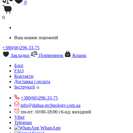
0
0
Ваш кошик порожній
+380(66)296-33-75
Закладки
Порівняння
Кошик
Блог
FAQ
Контакти
Доставка і оплата
Інструкції
+380(66)296-33-75
info@dahua-technology.com.ua
пн-пт: 10:00-18:00
сб-нд: вихідний
Viber
Telegram
WhatsApp