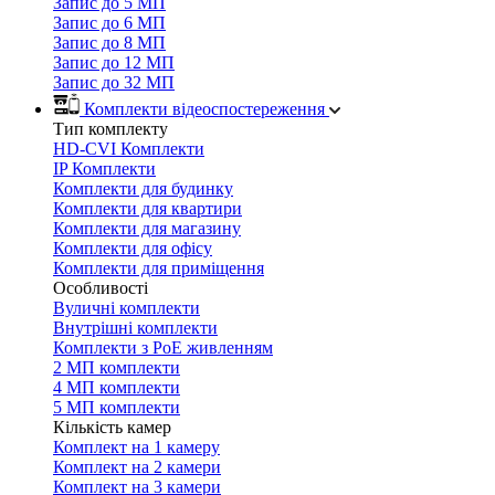
Запис до 5 МП
Запис до 6 МП
Запис до 8 МП
Запис до 12 МП
Запис до 32 МП
Комплекти відеоспостереження
Тип комплекту
HD-CVI Комплекти
IP Комплекти
Комплекти для будинку
Комплекти для квартири
Комплекти для магазину
Комплекти для офісу
Комплекти для приміщення
Особливості
Вуличні комплекти
Внутрішні комплекти
Комплекти з PoE живленням
2 МП комплекти
4 МП комплекти
5 МП комплекти
Кількість камер
Комплект на 1 камеру
Комплект на 2 камери
Комплект на 3 камери