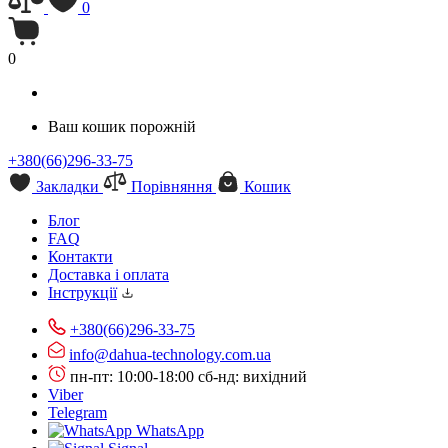
0
0
Ваш кошик порожній
+380(66)296-33-75
Закладки
Порівняння
Кошик
Блог
FAQ
Контакти
Доставка і оплата
Інструкції
+380(66)296-33-75
info@dahua-technology.com.ua
пн-пт: 10:00-18:00
сб-нд: вихідний
Viber
Telegram
WhatsApp