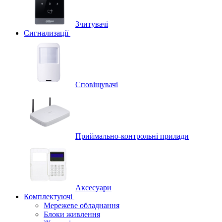
Зчитувачі
Сигнализації
Сповіщувачі
Приймально-контрольні прилади
Аксесуари
Комплектуючі
Мережеве обладнання
Блоки живлення