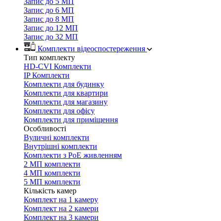
Запис до 5 МП
Запис до 6 МП
Запис до 8 МП
Запис до 12 МП
Запис до 32 МП
Комплекти відеоспостереження
Тип комплекту
HD-CVI Комплекти
IP Комплекти
Комплекти для будинку
Комплекти для квартири
Комплекти для магазину
Комплекти для офісу
Комплекти для приміщення
Особливості
Вуличні комплекти
Внутрішні комплекти
Комплекти з PoE живленням
2 МП комплекти
4 МП комплекти
5 МП комплекти
Кількість камер
Комплект на 1 камеру
Комплект на 2 камери
Комплект на 3 камери