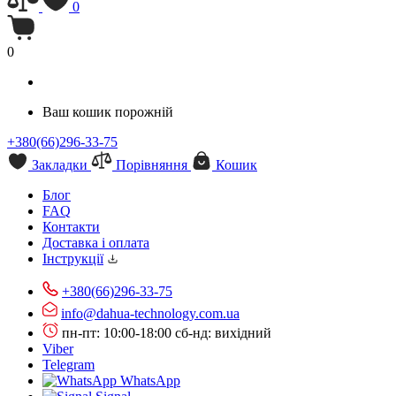
0
0
Ваш кошик порожній
+380(66)296-33-75
Закладки
Порівняння
Кошик
Блог
FAQ
Контакти
Доставка і оплата
Інструкції
+380(66)296-33-75
info@dahua-technology.com.ua
пн-пт: 10:00-18:00
сб-нд: вихідний
Viber
Telegram
WhatsApp