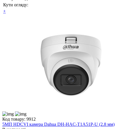
Кути огляду:
+
Код товару: 9912
5МП HDCVI камера Dahua DH-HAC-T1A51P-U (2.8 мм)