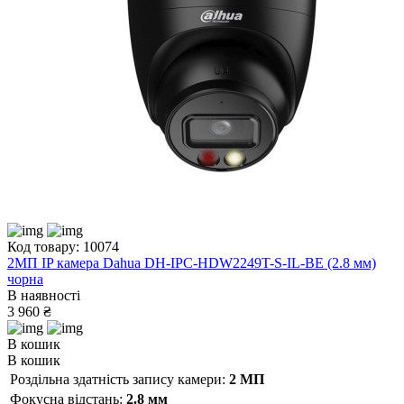
Код товару: 10074
2МП IP камера Dahua DH-IPC-HDW2249T-S-IL-BE (2.8 мм)
чорна
В наявності
3 960 ₴
В кошик
В кошик
Роздільна здатність запису камери:
2 МП
Фокусна відстань:
2.8 мм