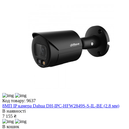
Код товару: 9637
8МП IP камера Dahua DH-IPC-HFW2849S-S-IL-BE (2.8 мм)
В наявності
7 155 ₴
В кошик