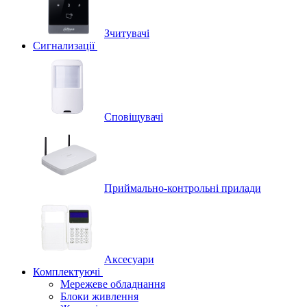
Зчитувачі
Сигнализації
Сповіщувачі
Приймально-контрольні прилади
Аксесуари
Комплектуючі
Мережеве обладнання
Блоки живлення