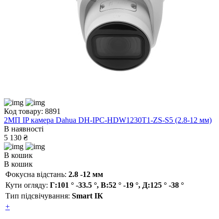
Код товару: 8891
2МП IP камера Dahua DH-IPC-HDW1230T1-ZS-S5 (2.8-12 мм)
В наявності
5 130 ₴
В кошик
В кошик
Фокусна відстань:
2.8 -12 мм
Кути огляду:
Г:101 ° -33.5 °, В:52 ° -19 °, Д:125 ° -38 °
Тип підсвічування:
Smart ІК
+